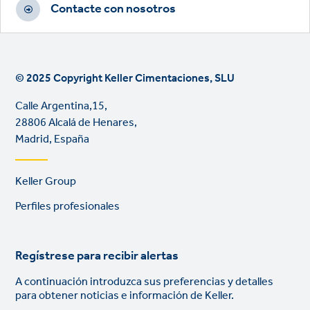
Contacte con nosotros
© 2025 Copyright Keller Cimentaciones, SLU
Calle Argentina,15,
28806 Alcalá de Henares,
Madrid, España
Footer
Keller Group
links
Perfiles profesionales
Regístrese para recibir alertas
A continuación introduzca sus preferencias y detalles
para obtener noticias e información de Keller.