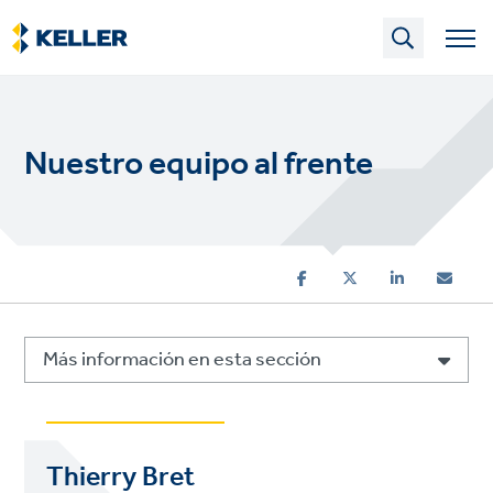
Skip
to
main
content
Nuestro equipo al frente
Más información en esta sección
Thierry Bret