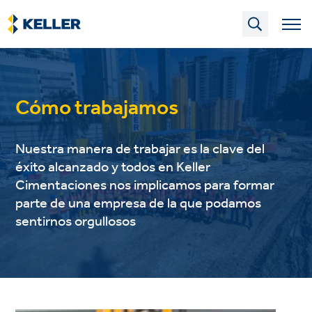
Skip
to
main
content
Cómo trabajamos
Nuestra manera de trabajar es la clave del
éxito alcanzado y todos en Keller
Cimentaciones nos implicamos para formar
parte de una empresa de la que podamos
sentirnos orgullosos