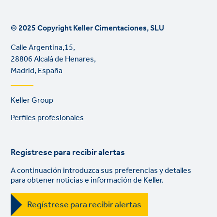
© 2025 Copyright Keller Cimentaciones, SLU
Calle Argentina,15,
28806 Alcalá de Henares,
Madrid, España
Footer
Keller Group
links
Perfiles profesionales
Regístrese para recibir alertas
A continuación introduzca sus preferencias y detalles
para obtener noticias e información de Keller.
Regístrese para recibir alertas