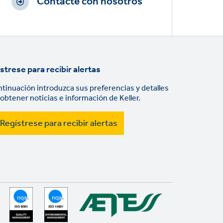
Contacte con nosotros
strese para recibir alertas
ntinuación introduzca sus preferencias y detalles
 obtener noticias e información de Keller.
Regístrese para recibir alertas