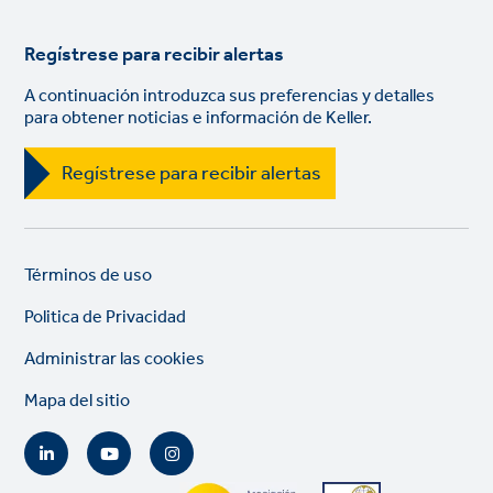
Regístrese para recibir alertas
A continuación introduzca sus preferencias y detalles
para obtener noticias e información de Keller.
Regístrese para recibir alertas
Legal
So
Términos de uso
links
lin
Politica de Privacidad
Administrar las cookies
Mapa del sitio