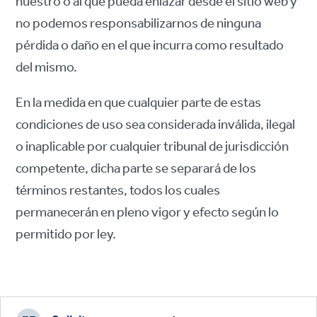
nuestro o al que pueda enlazar desde el sitio web y
no podemos responsabilizarnos de ninguna
pérdida o daño en el que incurra como resultado
del mismo.
En la medida en que cualquier parte de estas
condiciones de uso sea considerada inválida, ilegal
o inaplicable por cualquier tribunal de jurisdicción
competente, dicha parte se separará de los
términos restantes, todos los cuales
permanecerán en pleno vigor y efecto según lo
permitido por ley.
Footer