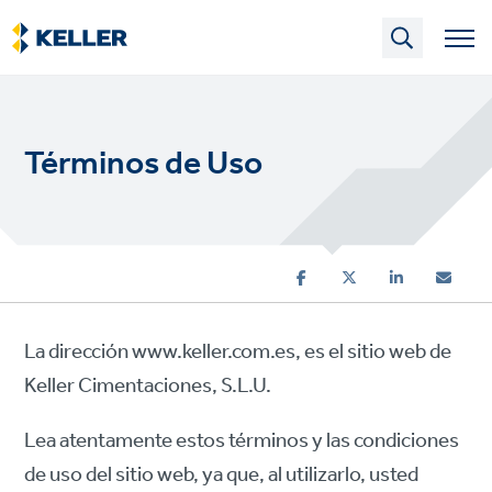
Skip
to
main
content
Términos de Uso
La dirección www.keller.com.es, es el sitio web de
Keller Cimentaciones, S.L.U.
Lea atentamente estos términos y las condiciones
de uso del sitio web, ya que, al utilizarlo, usted