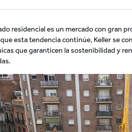
ado residencial es un mercado con gran pro
que esta tendencia continúe, Keller se c
icas que garanticen la sostenibilidad y ren
as.