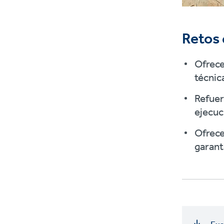
Retos
Ofrece
técnic
Refuer
ejecuc
Ofrece
garant