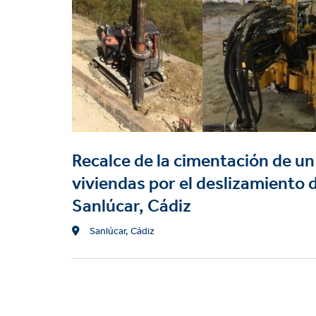
Pilotes hincados hormigo
Recalce de la cimentación de un 
viviendas por el deslizamiento 
Sanlúcar, Cádiz
Location
Sanlúcar, Cádiz