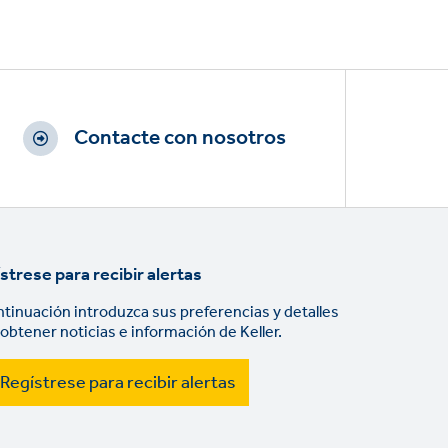
Contacte con nosotros
strese para recibir alertas
ntinuación introduzca sus preferencias y detalles
 obtener noticias e información de Keller.
Regístrese para recibir alertas