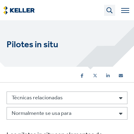
Skip
to
main
content
Pilotes in situ
Técnicas relacionadas
Normalmente se usa para