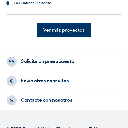
Location
La Guancha, Tenerife
Ver más proyectos
Footer
CTAs
Solicite un presupuesto
Envíe otras consultas
Contacte con nosotros