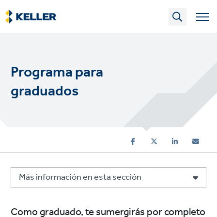
Skip
to
main
content
Programa para
graduados
Más información en esta sección
Como graduado, te sumergirás por completo