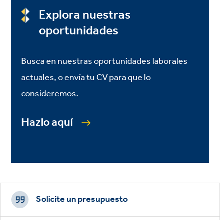
Explora nuestras
oportunidades
Busca en nuestras oportunidades laborales
actuales, o envía tu CV para que lo
consideremos.
Hazlo aquí
Footer
CTAs
Solicite un presupuesto