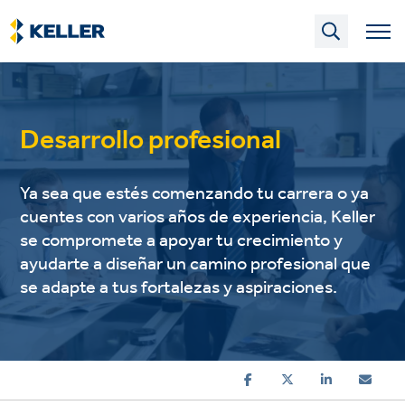
Skip
to
main
content
Desarrollo profesional
Ya sea que estés comenzando tu carrera o ya
cuentes con varios años de experiencia, Keller
se compromete a apoyar tu crecimiento y
ayudarte a diseñar un camino profesional que
se adapte a tus fortalezas y aspiraciones.