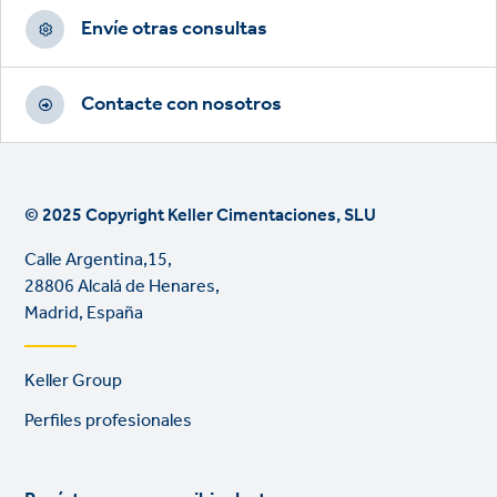
Envíe otras consultas
Contacte con nosotros
© 2025 Copyright Keller Cimentaciones, SLU
Calle Argentina,15,
28806 Alcalá de Henares,
Madrid, España
Footer
Keller Group
links
Perfiles profesionales