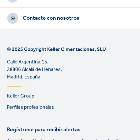
Contacte con nosotros
© 2025 Copyright Keller Cimentaciones, SLU
Calle Argentina,15,
28806 Alcalá de Henares,
Madrid, España
Footer
Keller Group
links
Perfiles profesionales
Regístrese para recibir alertas