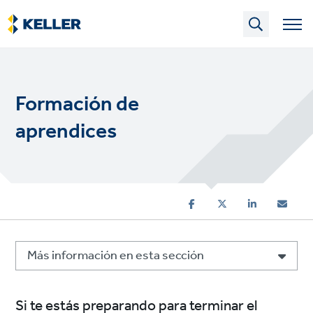
Skip
to
main
content
Formación de
aprendices
Más información en esta sección
Si te estás preparando para terminar el