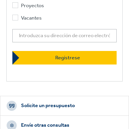
Proyectos
Vacantes
Footer
CTAs
Solicite un presupuesto
Envíe otras consultas