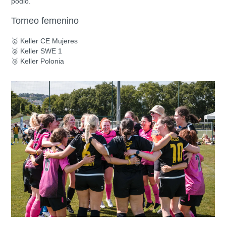
podio.
Torneo femenino
🥇
Keller CE Mujeres
🥈
Keller SWE 1
🥉
Keller Polonia