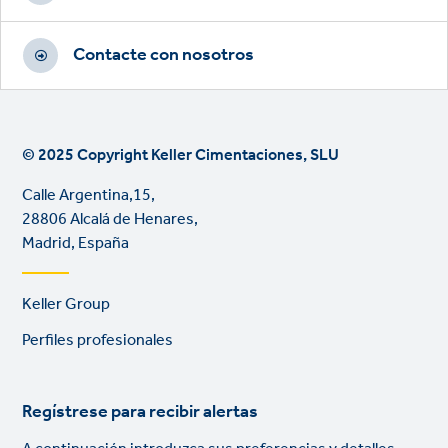
Contacte con nosotros
© 2025 Copyright Keller Cimentaciones, SLU
Calle Argentina,15,
28806 Alcalá de Henares,
Madrid, España
Footer
Keller Group
links
Perfiles profesionales
Regístrese para recibir alertas