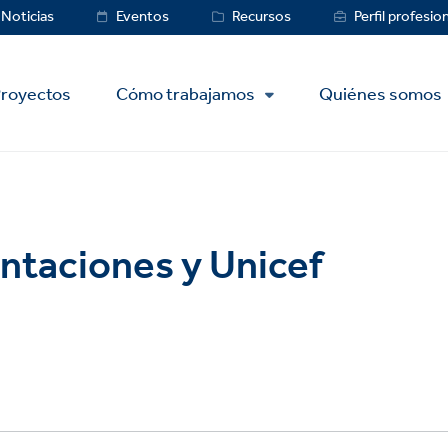
ce
Noticias
Eventos
Recursos
Perfil profesio
royectos
Cómo trabajamos
Quiénes somos
ntaciones y Unicef