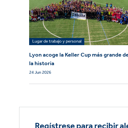
Lugar de trabajo y personal
Lyon acoge la Keller Cup más grande d
la historia
24 Jun 2026
Regístrese para recibir al