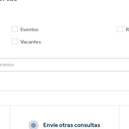
Eventos
R
Vacantes
Envíe otras consultas