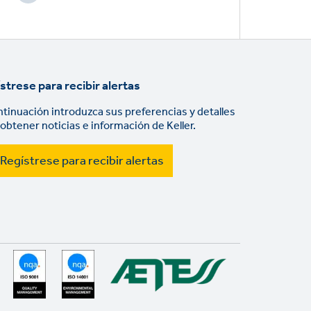
strese para recibir alertas
ntinuación introduzca sus preferencias y detalles
 obtener noticias e información de Keller.
Regístrese para recibir alertas