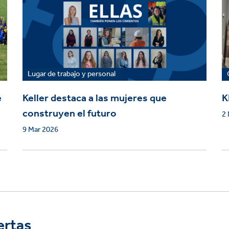
Lugar de trabajo y personal
e
Keller destaca a las mujeres que
K
construyen el futuro
2 
9 Mar 2026
ertas