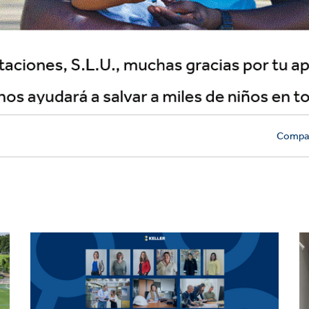
Compar