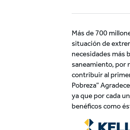
Más de 700 millone
situación de extrem
necesidades más bá
saneamiento, por n
contribuir al prime
Pobreza” Agradecem
ya que por cada un
benéficos como és