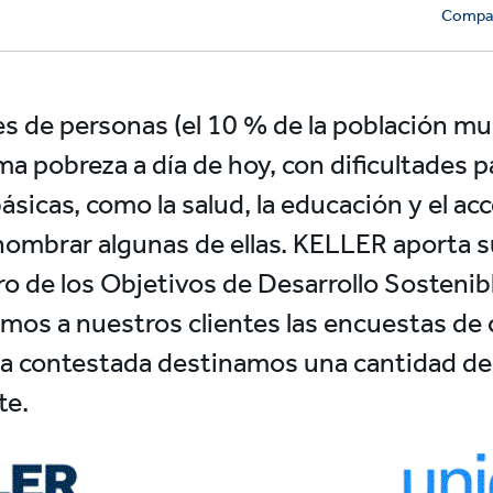
Compar
s de personas (el 10 % de la población mun
a pobreza a día de hoy, con dificultades pa
sicas, como la salud, la educación y el ac
ombrar algunas de ellas. KELLER aporta s
ro de los Objetivos de Desarrollo Sostenibl
os a nuestros clientes las encuestas de c
a contestada destinamos una cantidad de 
te.