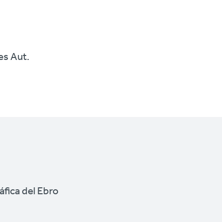
es Aut.
fica del Ebro