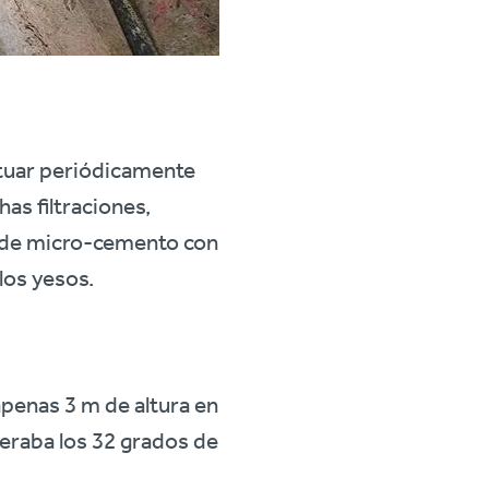
ctuar periódicamente
has filtraciones,
ón de micro-cemento con
los yesos.
apenas 3 m de altura en
eraba los 32 grados de