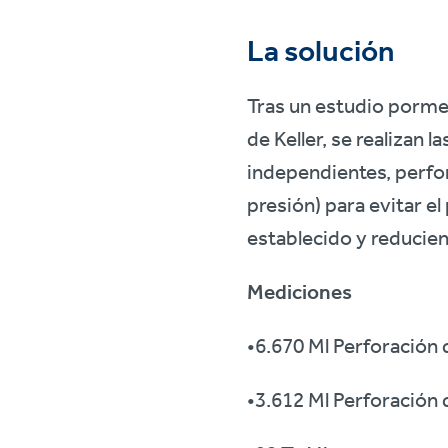
La solución
Tras un estudio porme
de Keller, se realizan
independientes, perfor
presión) para evitar e
establecido y reducien
Mediciones
•6.670 Ml Perforación 
•3.612 Ml Perforación 