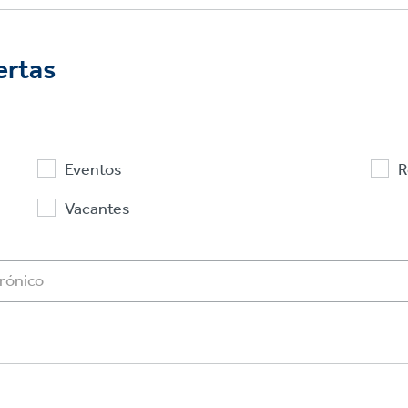
ertas
Eventos
R
Vacantes