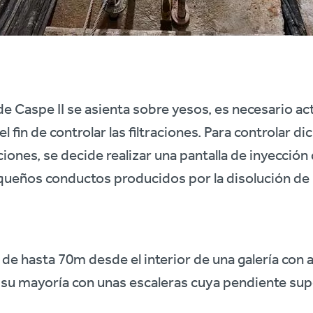
de Caspe II se asienta sobre yesos, es necesario a
 fin de controlar las filtraciones. Para controlar dic
ciones, se decide realizar una pantalla de inyecci
 pequeños conductos producidos por la disolución de 
 de hasta 70m desde el interior de una galería con 
 su mayoría con unas escaleras cuya pendiente sup