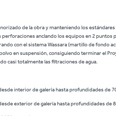
norizado de la obra y manteniendo los estándares 
 las perforaciones anclando los equipos en 2 punto
ando con el sistema Wassara (martillo de fondo ac
l polvo en suspensión, consiguiendo terminar el Pro
do casi totalmente las filtraciones de agua.
desde interior de galería hasta profundidades de 7
desde exterior de galería hasta profundidades de 