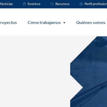
ce
Noticias
Eventos
Recursos
Perfil profesio
royectos
Cómo trabajamos
Quiénes somos