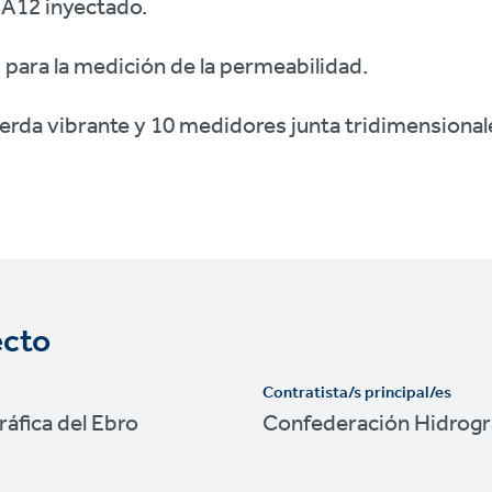
A12 inyectado.
para la medición de la permeabilidad.
erda vibrante y 10 medidores junta tridimensional
ecto
Contratista/s principal/es
áfica del Ebro
Confederación Hidrográ