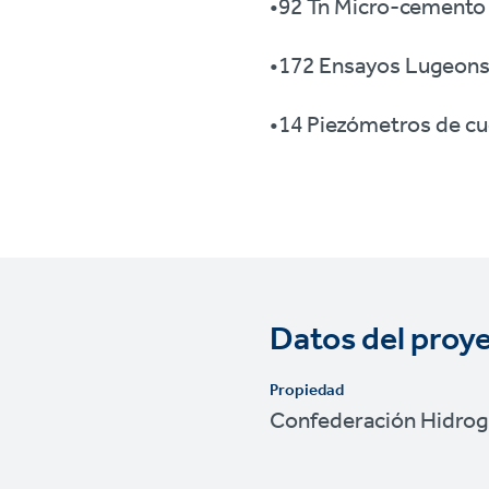
•92 Tn Micro-cemento 
•172 Ensayos Lugeons 
•14 Piezómetros de cu
Datos del proy
Propiedad
Confederación Hidrogr