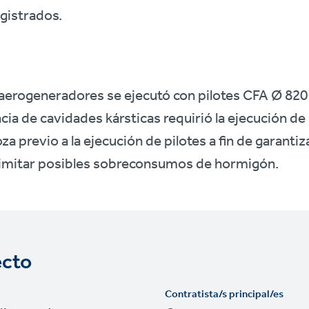
egistrados.
 aerogeneradores se ejecutó con pilotes CFA Ø 820
ia de cavidades kársticas requirió la ejecución de
a previo a la ejecución de pilotes a fin de garantiz
 limitar posibles sobreconsumos de hormigón.
ecto
Contratista/s principal/es