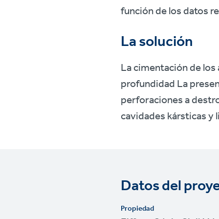
función de los datos r
La solución
La cimentación de los
profundidad La presenc
perforaciones a destroz
cavidades kársticas y
Datos del proy
Propiedad