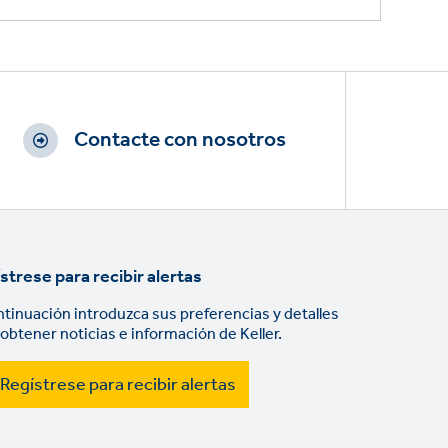
Contacte con nosotros
strese para recibir alertas
ntinuación introduzca sus preferencias y detalles
 obtener noticias e información de Keller.
Regístrese para recibir alertas