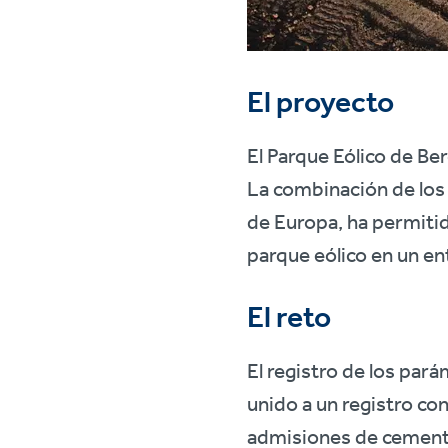
El proyecto
El Parque Eólico de Be
La combinación de los 
de Europa, ha permitid
parque eólico en un en
El reto
El registro de los par
unido a un registro co
admisiones de cemento