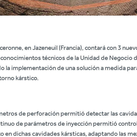
rceronne, en Jazeneuil (Francia), contará con 3 nu
conocimientos técnicos de la Unidad de Negocio de
o la implementación de una solución a medida para
torno kárstico.
ámetros de perforación permitió detectar las cavida
ntinuo de parámetros de inyección permitió control
 en dichas cavidades kársticas, adaptando las mez