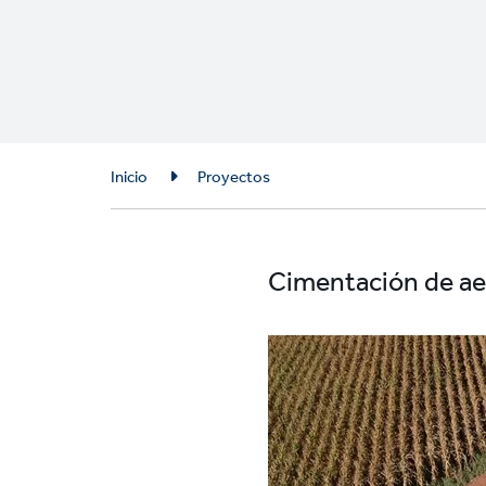
Breadcrumb
Inicio
Proyectos
Cimentación de ae