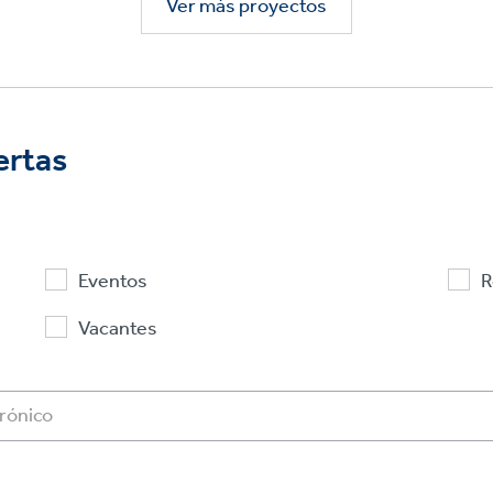
Ver más proyectos
ertas
Eventos
R
Vacantes