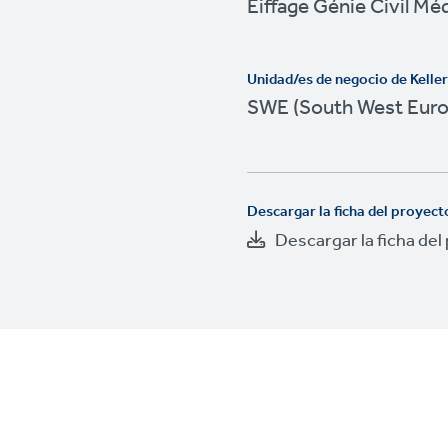
Eiffage Génie Civil Mé
Unidad/es de negocio de Kelle
SWE (South West Euro
Descargar la ficha del proyect
Descargar la ficha del