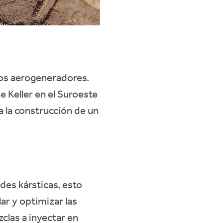
evos aerogeneradores.
 Keller en el Suroeste
 la construcción de un
des kársticas, esto
ar y optimizar las
clas a inyectar en