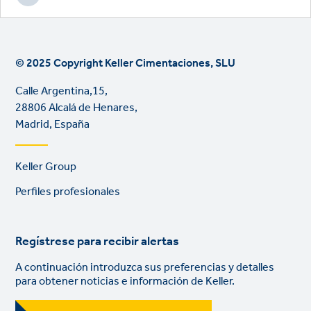
© 2025 Copyright Keller Cimentaciones, SLU
Calle Argentina,15,
28806 Alcalá de Henares,
Madrid, España
Footer
Keller Group
links
Perfiles profesionales
Regístrese para recibir alertas
A continuación introduzca sus preferencias y detalles
para obtener noticias e información de Keller.