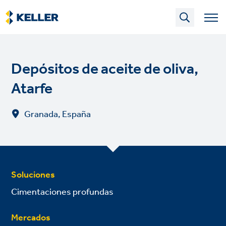
Skip
to
main
content
Depósitos de aceite de oliva,
Atarfe
Granada, España
Soluciones
Cimentaciones profundas
Mercados