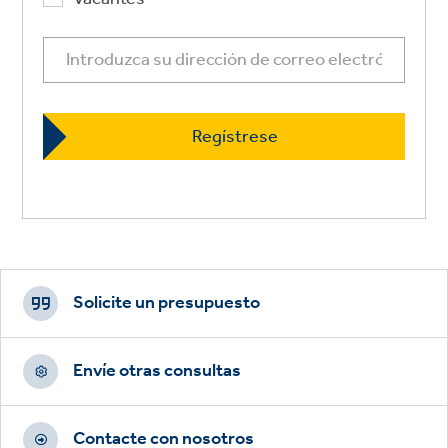
Footer
CTAs
Solicite un presupuesto
Envíe otras consultas
Contacte con nosotros