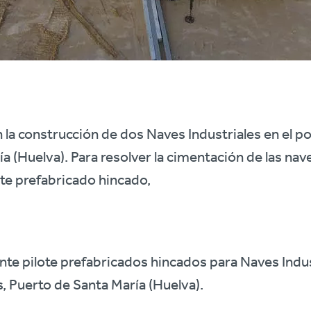
 la construcción de dos Naves Industriales en el po
a (Huelva). Para resolver la cimentación de las nav
te prefabricado hincado,
e pilote prefabricados hincados para Naves Indust
s, Puerto de Santa María (Huelva).