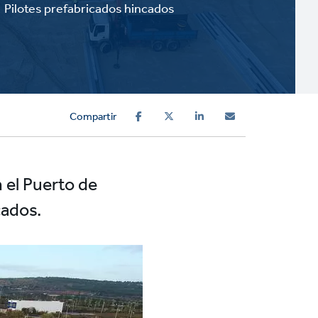
Pilotes prefabricados hincados
Compartir
 el Puerto de
cados.