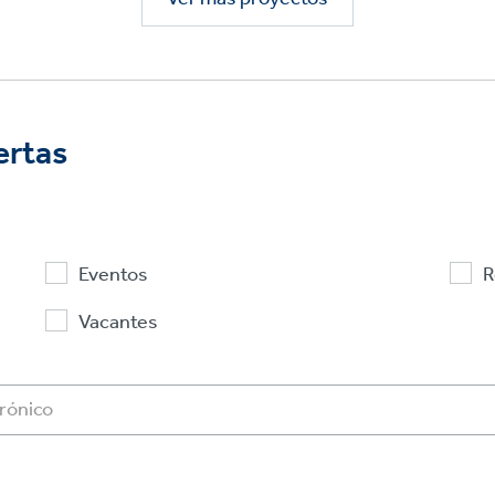
ertas
Eventos
R
Vacantes