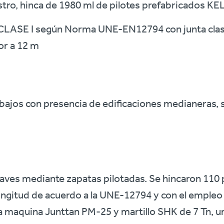
stro, hinca de 1980 ml de pilotes prefabricados K
LASE I según Norma UNE-EN12794 con junta clas
or a 12 m
abajos con presencia de edificaciones medianeras, 
aves mediante zapatas pilotadas. Se hincaron 110 
ngitud de acuerdo a la UNE-12794 y con el empleo 
a maquina Junttan PM-25 y martillo SHK de 7 Tn, u