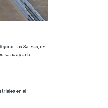
lígono Las Salinas, en
es se adopta la
riales en el