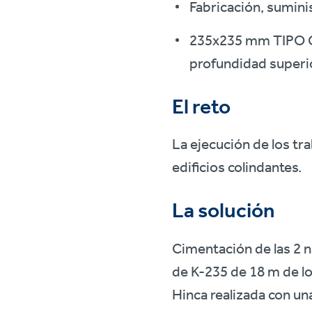
Fabricación, sumini
235x235 mm TIPO C
profundidad superi
El reto
La ejecución de los tr
edificios colindantes.
La solución
Cimentación de las 2 n
de K-235 de 18 m de lo
Hinca realizada con un