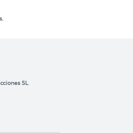
s.
ucciones SL