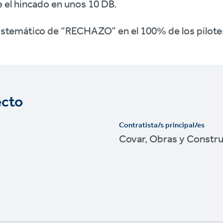
e el hincado en unos 10 DB.
sistemático de “RECHAZO” en el 100% de los pilote
ecto
Contratista/s principal/es
Covar, Obras y Constr
r