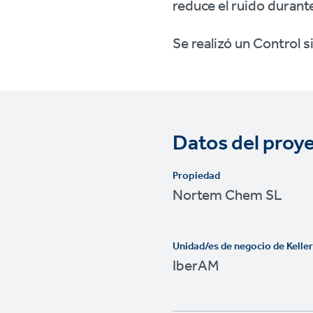
reduce el ruido durant
Se realizó un Control 
Datos del proy
Propiedad
Nortem Chem SL
Unidad/es de negocio de Kelle
IberAM