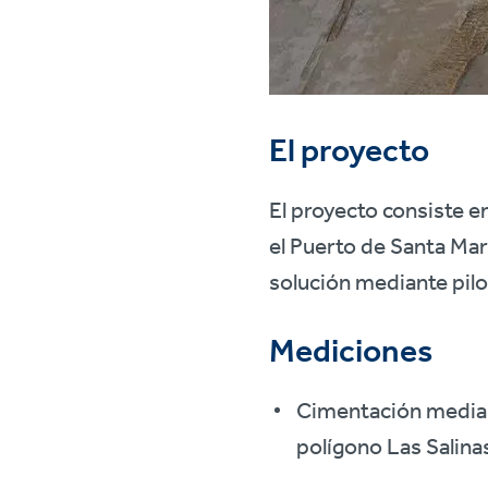
El proyecto
El proyecto consiste en
el Puerto de Santa Marí
solución mediante pilo
Mediciones
Cimentación mediant
polígono Las Salina