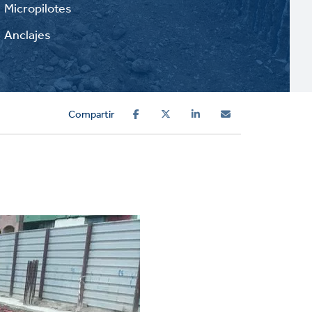
Micropilotes
Anclajes
Compartir