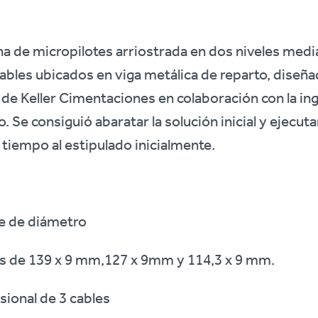
na de micropilotes arriostrada en dos niveles medi
cables ubicados en viga metálica de reparto, diseña
e Keller Cimentaciones en colaboración con la inge
. Se consiguió abaratar la solución inicial y ejecuta
tiempo al estipulado inicialmente.
te de diámetro
 de 139 x 9 mm,127 x 9mm y 114,3 x 9 mm.
sional de 3 cables