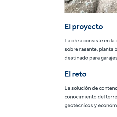
El proyecto
La obra consiste en la 
sobre rasante, planta b
destinado para garajes
El reto
La solución de contenc
conocimiento del terr
geotécnicos y económi