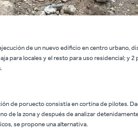
ejecución de un nuevo edificio en centro urbano, di
aja para locales y el resto para uso residencial; y 2
.
ión de poruecto consistía en cortina de pilotes. Da
eno de la zona y después de analizar detenidament
cos, se propone una alternativa.