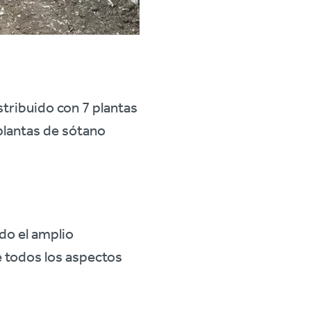
stribuido con 7 plantas
 plantas de sótano
do el amplio
e todos los aspectos