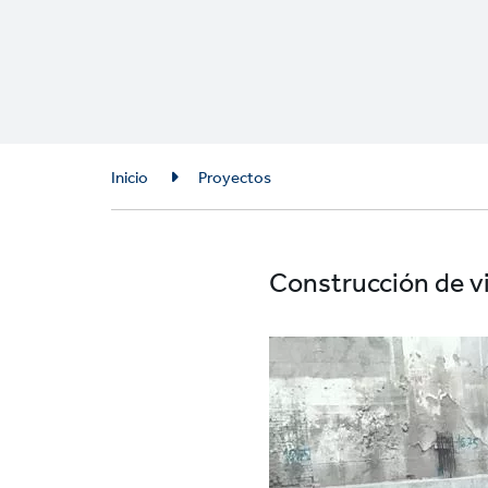
Breadcrumb
Inicio
Proyectos
Construcción de v