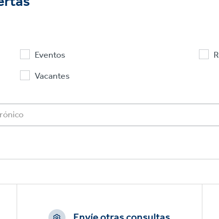
ertas
Eventos
R
Vacantes
Envíe otras consultas