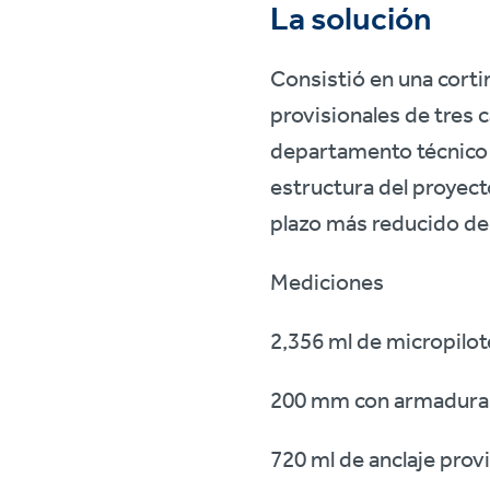
La solución
Consistió en una corti
provisionales de tres 
departamento técnico d
estructura del proyecto
plazo más reducido de 
Mediciones
2,356 ml de micropilo
200 mm con armaduras
720 ml de anclaje provi