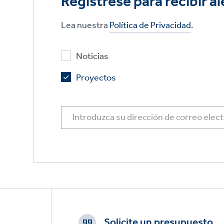
Regístrese para recibir al
Lea nuestra
Política de Privacidad
.
Noticias
Proyectos
Footer
CTAs
Solicite un presupuesto