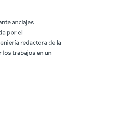
ante anclajes
da por el
niería redactora de la
r los trabajos en un