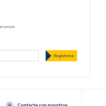
ecursos
Contacte con nosotros