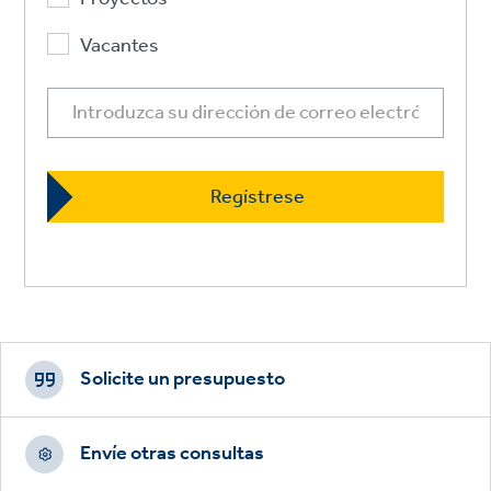
Vacantes
Footer
CTAs
Solicite un presupuesto
Envíe otras consultas