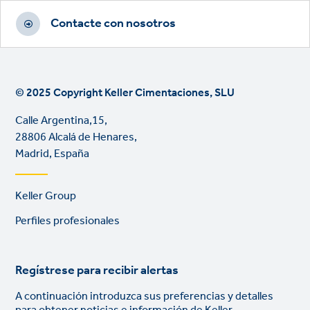
Contacte con nosotros
© 2025 Copyright Keller Cimentaciones, SLU
Calle Argentina,15,
28806 Alcalá de Henares,
Madrid, España
Footer
Keller Group
links
Perfiles profesionales
Regístrese para recibir alertas
A continuación introduzca sus preferencias y detalles