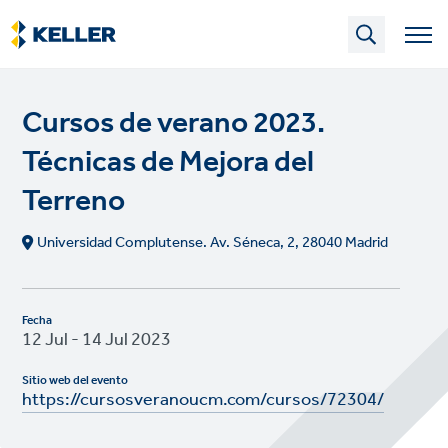
Skip
to
main
content
Cursos de verano 2023.
Técnicas de Mejora del
Terreno
Universidad Complutense. Av. Séneca, 2, 28040 Madrid
Fecha
12 Jul - 14 Jul 2023
Sitio web del evento
https://cursosveranoucm.com/cursos/72304/